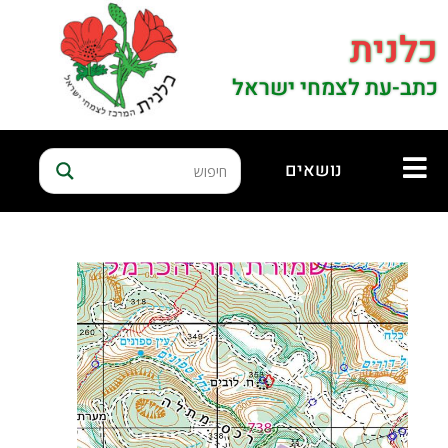
כלנית
כתב-עת לצמחי ישראל
נושאים