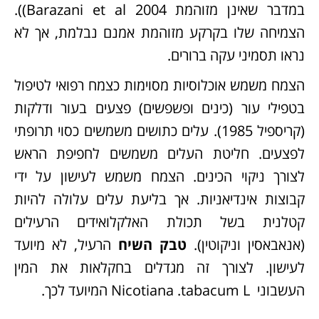
במדבר שאינן מזוהמת Barazani et al 2004)).
הצמיחה שלו בקרקע מזוהמת אמנם נבלמת, אך לא
נראו תסמיני עקה ברורים.
הצמח משמש אוכלוסיות מסוימות כצמח רפואי לטיפול
בטפילי עור (כינים ופשפשים) פצעים בעור ודלקות
(קריספיל 1985). עלים כתושים משמשים כסוי תרופתי
לפצעים. חליטת העלים משמשים לחפיפת הראש
לצורך ניקוי הכינים. הצמח משמש לעישון על ידי
קבוצות אינדיאניות. אך בליעת עלים עלולה להיות
קטלנית בשל תכולת האלקלואידים הרעילים
(אנאבאסין וניקוטין).
טבק השיח
הרעיל, לא מיועד
לעישון. לצורך זה מגדלים בחקלאות את המין
העשבוני Nicotiana .tabacum L המיועד לכך.