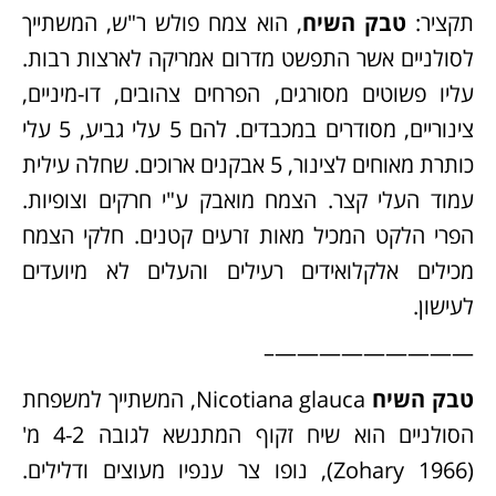
תקציר:
טבק השיח
, הוא צמח פולש ר"ש, המשתייך
לסולניים אשר התפשט מדרום אמריקה לארצות רבות.
עליו פשוטים מסורגים, הפרחים צהובים, דו-מיניים,
צינוריים, מסודרים במכבדים. להם 5 עלי גביע, 5 עלי
כותרת מאוחים לצינור, 5 אבקנים ארוכים. שחלה עילית
עמוד העלי קצר. הצמח מואבק ע"י חרקים וצופיות.
הפרי הלקט המכיל מאות זרעים קטנים. חלקי הצמח
מכילים אלקלואידים רעילים והעלים לא מיועדים
לעישון.
—————————–
טבק השיח
Nicotiana glauca, המשתייך למשפחת
הסולניים הוא שיח זקוף המתנשא לגובה 4-2 מ'
(Zohary 1966), נופו צר ענפיו מעוצים ודלילים.