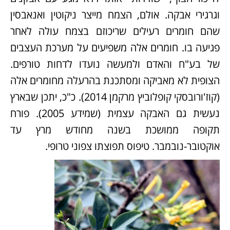
וגרגירי אבקה. אולם, הצמח מייצר ניקוטין ואנאבסין
שהם חומרים רעילים שריכוזם בצמח עולה לאחר
פגיעה בו. חומרים אלה משפיעים על מערכת העצבים
של בע"ח והאדם ולמעשה נועדו לדחות טורפים.
הצופית לא מאביקה ומסתכנת בהרעלה מחומרים אלה
(קוז'ורובסקי קופלוביץ מרקמן 2014). כ"כ, יתכן שבארץ
נעשית גם האבקה עצמית (שמידע 2005). פורח
תקופה ממושכת בשנה מחודש מרץ עד
אוקטובר-נובמבר. טיפוס תפוצתו צפוני טרופי.