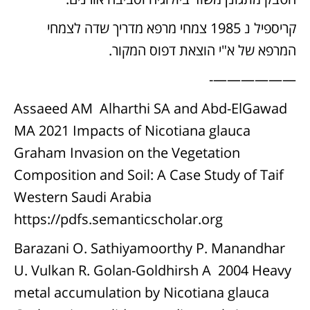
קריספיל נ 1985 צמחי מרפא מדריך שדה לצמחי
המרפא של א"י הוצאת דפוס המקור.
——————-
Assaeed AM Alharthi SA and Abd-ElGawad
MA 2021 Impacts of Nicotiana glauca
Graham Invasion on the Vegetation
Composition and Soil: A Case Study of Taif
Western Saudi Arabia
https://pdfs.semanticscholar.org
Barazani O. Sathiyamoorthy P. Manandhar
U. Vulkan R. Golan-Goldhirsh A 2004 Heavy
metal accumulation by Nicotiana glauca