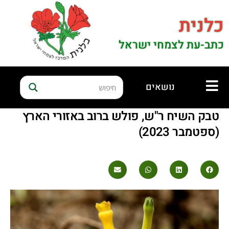
כלנית
כתב-עת לצמחי ישראל
נושאים
טבק השיח ר"ש, פולש ברוב באזורי הארץ
(ספטמבר 2023)