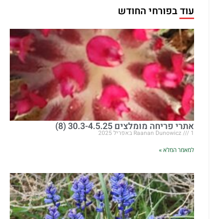
עוד בפורחי החודש
אתרי פריחה מומלצים 30.3-4.5.25 (8)
1 באפריל 2025
Raanan Dunowicz
למאמר המלא »