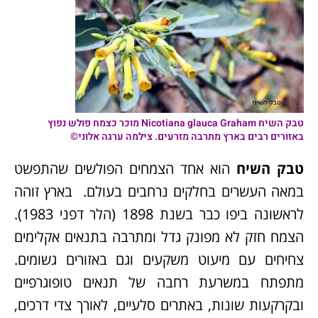
טבק השיח
Nicotiana glauca Graham מוכר כצמח פולש נפוץ
באזורים רבים בארץ מתרבה מזרעים. צילמה ערגה אלוני©
טבק השיח
הוא אחד הצמחים הפולשים שהתפשט
במאה העשרים בחלקים נרחבים בעולם. בארץ זוהה
לראשונה ביפו כבר בשנת 1898 (הלר דפני 1983).
הצמח חזק לא מפונק גדל ומתרבה בתנאים אקלימים
צחיחים עם מיעוט משקעים וגם באזורים גשומים.
מתפתח במשרעת רחבה של תנאים טופוגרפיים
ובקרקעות שונות, באתרים סלעיים, לאורך צדי דרכים,