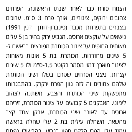
הצמח פורח כבר לאחר שנתו הראשונה. הפרחים
צהובים ירוקים, צינוריים, אורך פרח 3 ס"מ. ערוכים
בצברים בתפרחת מכבד (פינברון-דותן דנין 1991)
נישאים על עוקצים ארוכים. הגביע ירוק בהיר בן 5 עלים
מאוחים החופים על צינור הכותרת מפורצים בראשם ל-
5 שינים מחודדות. הכותרת בת 5 אונות מאוחות
לצינור מוארך דמוי מסמר בקוטר 1.5-ס"מ ולו 5 שינים
קצרות. ניצני הפרחים שטרם בשלו ושיני הכותרת
שלהם צמודים זה לזה גוון הפרח ירקרק. בהתבגרותו
מתפשקות שיני הכותרת והצבע משתנה לצהוב
לימוני. האבקנים 5 קבועים על צינור הכותרת, זיריהם
ארוכים עד לאורך שיני הכותרת. אבקן אחד קצר
מהשאר. השחלה עילית בת 2 עלי שחלה בראשה
עמוד עלי. הפרי הלקט חפון בגביע, בהבשילו נפתח