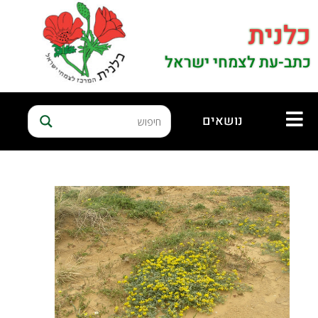
כלנית
כתב-עת לצמחי ישראל
נושאים