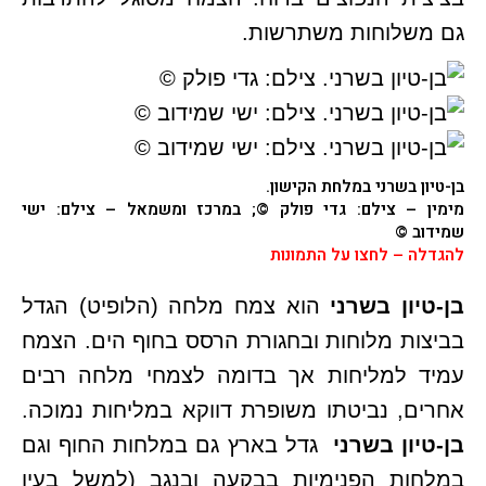
גם משלוחות משתרשות.
בן-טיון בשרני
במלחת הקישון.
מימין – צילם: גדי פולק ©; במרכז ומשמאל – צילם: ישי
שמידוב ©
להגדלה – לחצו על התמונות
בן-טיון בשרני
הוא צמח מלחה (הלופיט) הגדל
בביצות מלוחות ובחגורת הרסס בחוף הים. הצמח
עמיד למליחות אך בדומה לצמחי מלחה רבים
אחרים, נביטתו משופרת דווקא במליחות נמוכה.
בן-טיון בשרני
גדל בארץ גם במלחות החוף וגם
במלחות הפנימיות בבקעה ובנגב (למשל בעין