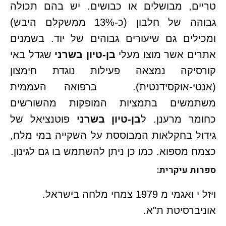
טריים, מבושלים או כבושים. יש בהם תכולה
גבוהה של חלבון (כ-13% ממשקלם היבש)
ומכילים גם שיעורים גבוהים של יוד. בשמנים
אתרים אשר מוצו מעלי
בן-טיון בשרני
שגדל באי
קורסיקה נמצאה פעילות נוגדת חימצון
(אנטי-אוקסידנטית). ברפואה העממית
משתמשים בתמציות המופקות מהשורשים
כחומר מרענן. ל
בן-טיון בשרני
פוטנציאל של
גידול בחקלאות המבוססת על השקייה במי מלח,
כצמח מספוא. כמו כן ניתן להשתמש בו גם לגינון.
ספרות עיקרית:
ויזל י ואגמי מ 1979 צמחי מלחה בישראל.
אוניברסיטת ת"א.