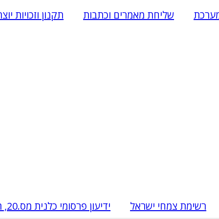
ערכת
שליחת מאמרים וכתבות
תקנון וזכויות יוצ
רשימת צמחי ישראל
ידיעון פרסומי כלנית מס.20, תשפ"ה, 5.2.2025