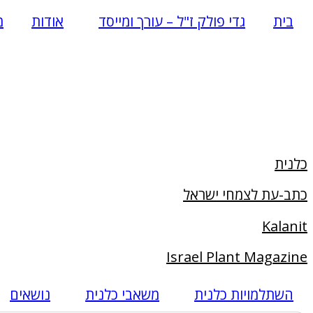
Skip
בית
גדי פולק ז"ל – עורך ומייסד
אודות
מ
to
content
כלנית
כתב-עת לצמחי ישראל
Kalanit
Israel Plant Magazine
השתלמויות כלנית
משאבי כלנית
נושאים