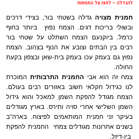
להגדלה – לחצו על התמונות
חמנית מצויה
גדלה בשטחי בור, בצידי דרכים
ובשולי בריכות דגים. הצמח נפוץ ביותר בחוף
כרמל. ביוקנעם הצמח השתלט על שטחי בור
רבים בין הבתים וצובע את הנוף בצהוב. הצמח
נפוץ גם בעמק עכו בעמק בית-שאן ובצפון בקעת
החולה.
צמח זה הוא אבי
החמנית התרבותית
המוכרת
לנו כגידול חקלאי חשוב באזורים רבים בעולם.
הצמח מגודל להפקת השמן למאכל והוא גידול
השמן השלישי אחרי סויה ותירס. בארץ מגודלים
בעיקר זני חמנית המותאמים לפיצוח. בארה"ב
בשנים אחרונות מגודלים צמחי החמנית להפקת
ביו-דיזל.