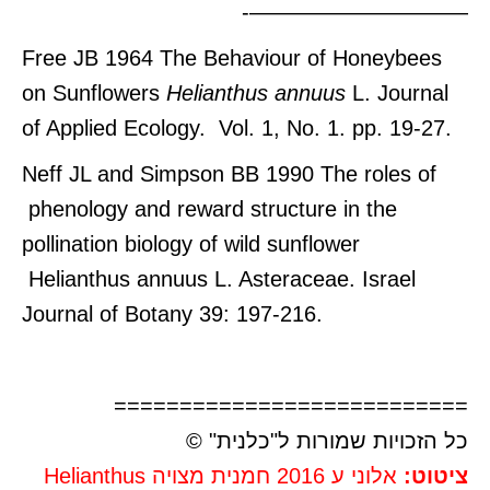
——————————-
Free JB 1964 The Behaviour of Honeybees
on Sunflowers
Helianthus annuus
L. Journal
of Applied Ecology. Vol. 1, No. 1. pp. 19-27.
Neff JL and Simpson BB 1990 The roles of
phenology and reward structure in the
pollination biology of wild sunflower
Helianthus annuus L. Asteraceae.
Israel
Journal of Botany
39: 197-216.
===========================
כל הזכויות שמורות ל"כלנית" ©
ציטוט:
אלוני ע 2016 חמנית מצויה Helianthus