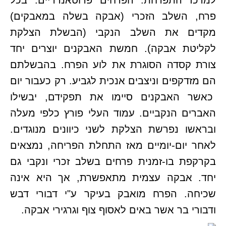
למרכז התפרחת. הפרחים פרוטאנדריים: בכל
פרח, השלב הזכרי (אבקה בשלה במאבקים)
מקדים את השלב הנקבי (הבשלת הצלקת
לקליטת אבקה). חמשת האבקנים יוצרים יחד
צורת קסדה הסוגרת את לוע הפרח. בהבשלתם
הם מזדקפים וניצבים אנכית לגביע. רק כעבור יום
כאשר האבקנים סיימו את תפקידם, יבשילו
האברים הנקביים. עמוד העלי פורץ כלפי מעלה
ובראשו נפרשת הצלקת לשני כיוונים מנוגדים.
לאחר יום-יומיים מאז התחלת הפריחה, נמצאים
בקרקפת בו-זמנית פרחים בשלב זכרי ונקבי גם
יחד. אבקה עצמית מתאפשרת, אך היא אינה
שכיחה. הפרח מואבק בעיקר ע"י דבורי דבש
ודבורי בר אשר באים לאסוף צוף וגרגירי אבקה.