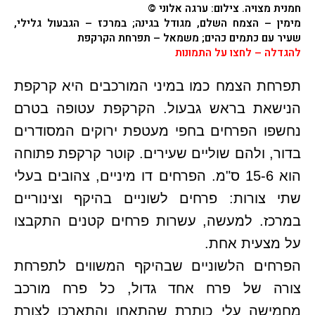
חמנית מצויה
. צילום: ערגה אלוני ©
מימין – הצמח השלם, מגודל בגינה; במרכז – הגבעול גלילי,
שעיר עם כתמים כהים; משמאל – תפרחת הקרקפת
להגדלה – לחצו על התמונות
תפרחת הצמח כמו במיני המורכבים היא קרקפת
הנישאת בראש גבעול. הקרקפת עטופה בטרם
נחשפו הפרחים בחפי מעטפת ירוקים המסודרים
בדור, ולהם שוליים שעירים. קוטר קרקפת פתוחה
הוא 15-6 ס"מ. הפרחים דו מיניים, צהובים בעלי
שתי צורות: פרחים לשוניים בהיקף וצינוריים
במרכז. למעשה, עשרות פרחים קטנים התקבצו
על מצעית אחת.
הפרחים הלשוניים שבהיקף המשווים לתפרחת
צורה של פרח אחד גדול, כל פרח מורכב
מחמישה עלי כותרת שהתאחו והתארכו לצורת