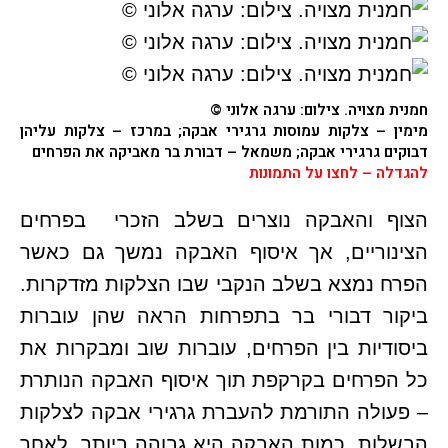
חמנית מצויה
. צילום: ערגה אלוני ©
מימין – צלקות עמוסות גרגירי אבקה; במרכז – צלקות עליהן
דבוקים גרגירי אבקה; משמאל – דבורת בר מאביקה את הפרחים
להגדלה – לחצו על התמונות
הצוף והאבקה נוצרים בשלב הזכרי בפרחים
הצינוריים, אך איסוף האבקה נמשך גם כאשר
הפרח נמצא בשלב הנקבי שבו הצלקות מזדקרות.
ביקור דבורי בר בתפרחות הראה שהן עוברות
ביסודיות בין הפרחים, עוברות שוב ומבקרות את
כל הפרחים בקרקפת תוך איסוף האבקה הנותרת
– פעולה התורמת להעברת גרגירי אבקה לצלקות
הבשלות. כמות האבקה היא גבוהה ביותר. לאחר