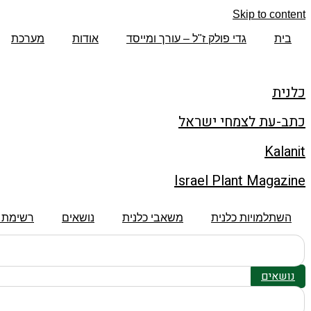
Skip to content
בית
גדי פולק ז"ל – עורך ומייסד
אודות
מערכת
כלנית
כתב-עת לצמחי ישראל
Kalanit
Israel Plant Magazine
השתלמויות כלנית
משאבי כלנית
נושאים
רשימת 
נושאים