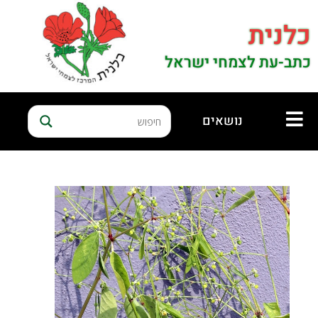
כלנית
כתב-עת לצמחי ישראל
נושאים