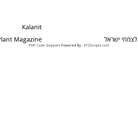
Kalanit
לצמחי ישראל
 Plant Magazine
PHP Code Snippets
Powered By :
XYZScripts.com