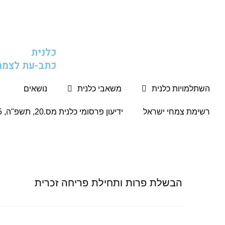
כלנית
כתב-עת לצמח
השתלמויות כלנית
משאבי כלנית
נושאים
רשימת צמחי ישראל
ידיעון פרסומי כלנית מס.20, תשפ"ה, 5.2.2025
הבשלת פרות ותחילת פריחה זכרית