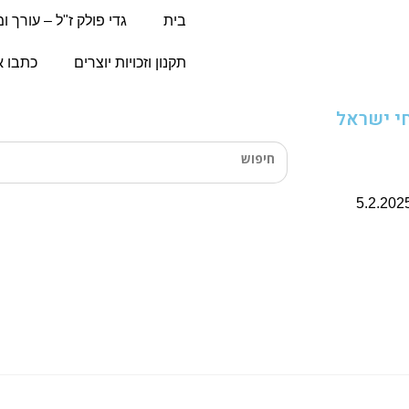
בית
גדי פולק ז"ל – עורך ו
תקנון וזכויות יוצרים
כתבו א
י ישראל