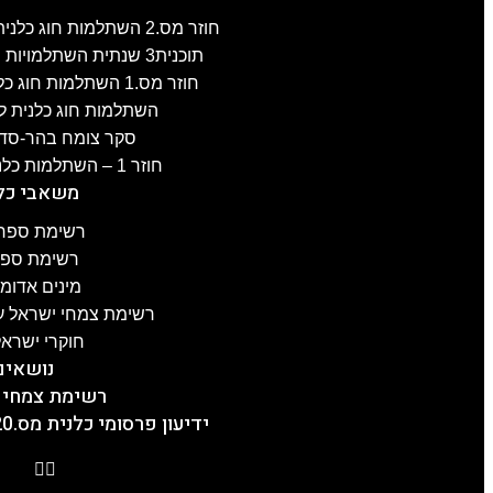
חוזר מס.2 השתלמות חוג כלנית לפרוזדור ירושלים , 8.4.2025
תוכנית3 שנתית השתלמויות חוג כלנית 2024-25, תשפ"ה
חוזר מס.1 השתלמות חוג כלנית לגליל-העליון, 3.4.2025
השתלמות חוג כלנית לעוטף עז
סקר צומח בהר-סדום מס.2 –
חוזר 1 – השתלמות כלנית לכרמל, 21.1.2025
משאבי כל
רשימת ספרו
רשימת ספרו
מינים אדומ
רשימת צמחי ישראל על
חוקרי ישראל
נושאים
רשימת צמחי 
ידיעון פרסומי כלנית מס.20, תשפ"ה, 5.2.2025