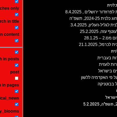
לנית
ches only
ch in title
ה, 25.2.2025
in content
 28.1.25
ית
ת בעברית
h in posts
ת לועזית
ים בישראל
post
 פי האקדמיה ללשון
 בבוטניקה
 in pages
ישראל
ical_news
y_blooms