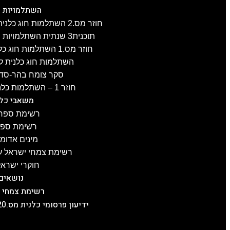
השתלמויות כ
חוזר מס.2 השתלמות חוג כלנית לפרוזדור ירושלים , 8.4.2025
תוכנית3 שנתית השתלמויות חוג כלנית 2024-25, תשפ"ה
חוזר מס.1 השתלמות חוג כלנית לגליל-העליון, 3.4.2025
השתלמות חוג כלנית לעוטף עז
סקר צומח בהר-סדום מס.2 –
חוזר 1 – השתלמות כלנית לכרמל, 21.1.2025
משאבי כלנ
רשימת ספרו
רשימת ספרו
מינים אדומ
רשימת צמחי ישראל על
חוקרי ישראל
נושאים
רשימת צמחי 
ידיעון פרסומי כלנית מס.20, תשפ"ה, 5.2.2025