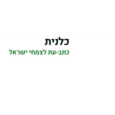
כלנית
כתב-עת לצמחי ישראל