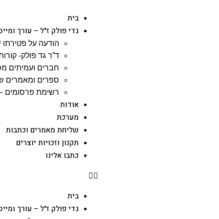
בית
גדי פולק ז"ל – עורך ומייס
הודעה על פטירתו ש
ד”ר גד פולק- קורות 
חברים ועמיתים מס
ספרים ומאמרים שג
רשימת פרסומים – 
אודות
מערכת
שליחת מאמרים וכתבות
תקנון וזכויות יוצרים
כתבו אלינו
בית
גדי פולק ז"ל – עורך ומייס