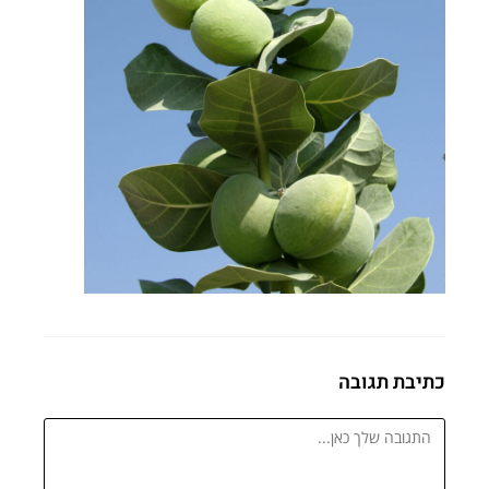
כתיבת תגובה