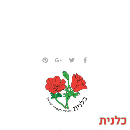
כלנית