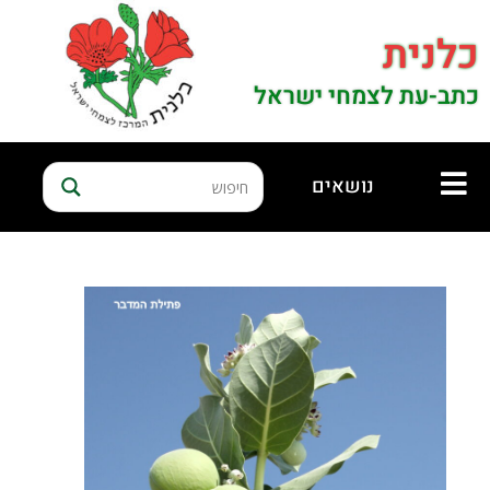
כלנית
כתב-עת לצמחי ישראל
נושאים