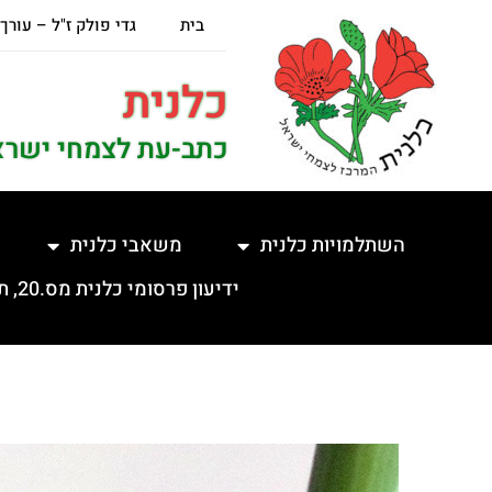
בית
גדי פולק ז"ל – עורך
כלנית
כתב-עת לצמחי ישרא
השתלמויות כלנית
משאבי כלנית
ידיעון פרסומי כלנית מס.20, תשפ"ה, 5.2.2025