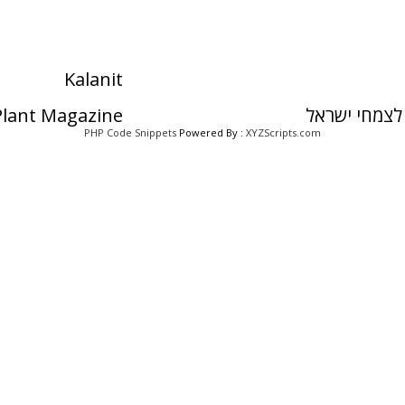
Kalanit
לצמחי ישראל
 Plant Magazine
PHP Code Snippets
Powered By :
XYZScripts.com