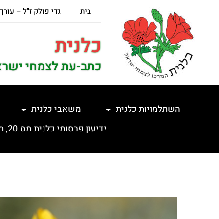
בית
גדי פולק ז"ל – עורך
כלנית
כתב-עת לצמחי ישרא
השתלמויות כלנית
משאבי כלנית
ידיעון פרסומי כלנית מס.20, תשפ"ה, 5.2.2025