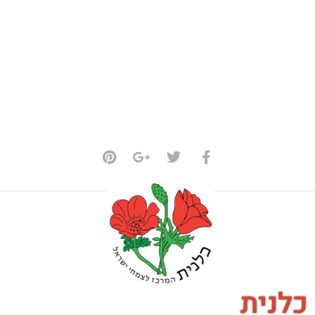
כלנית