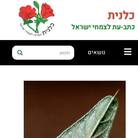
כלנית
כתב-עת לצמחי ישראל
נושאים