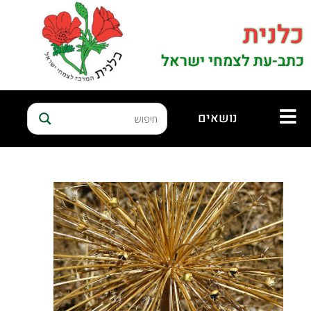
כלנית
כתב-עת לצמחי ישראל
נושאים