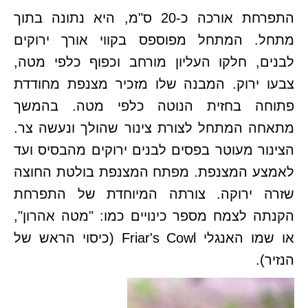
התפרחת אורכה כ-20 ס"מ, היא נתונה בתוך
מתחל. המתחל מפוספס בקווי אורך ירוקים
לבנים, חלקו העליון מורחב וכפוף כלפי מטה,
צבעו ירוק. המבנה שלו מזכיר מצנפת מחודדת
פתוחה בחזית הנוטה כלפי מטה. בהמשך
מתאחה המתחל לצורת צינור שהולך ונעשה צר.
הצינור מעוטר בפסים לבנים ירוקים מהבסיס ועד
לאמצע המצנפת. מפתח המצנפת בולטת החוצה
שזרה ירוקה. צורתה המיוחדת של התפרחת
הקנתה לצמח מספר כינויים כמו: "מטה אהרון",
או שמו האנגלי Friar's Cowl (כיסוי הראש של
הנזיר).