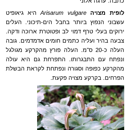
כתבה: ערגה אלוני
לופית מצויה
Arisarum vulgare
היא גיאופיט
עשבוני הנפוץ ביותר בחבל הים-תיכוני. העלים
ירוקים בעלי טרף דמוי לב ופטוטרת ארוכה ודקה.
צבעה בהיר ועליה כתמים חומים אדמדמים. גובה
העלה כ-20 ס"מ. העלה פורץ מהקרקע מגולגל
ונפתח עם התבגרותו. התפרחת גם היא עולה
מהקרקע כפופה וסגורה ונפתחת לקראת הבשלת
הפרחים. בקרקע מצויה פקעת.