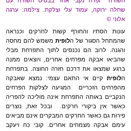
השזרה ופרח נקבי אחד בבסיס השזרה עם
שחלה ירוקה, עמוד עלי וצלקת. צילמה: ערגה
אלוני ©
עונות הסתיו והחורף קשות לחרקים וכנראה
שהמתחל הסגור של ה
לופית
משמש להם מחסה
והגנה. לרוב הם נכנסים לתוך התפרחת מבלי
שהביאו אבקה מפרחים אחרים, ויוצאים ממנה
ברגע שמצאו את דרכם חזרה החוצה. בתפרחת
ה
לופית
קיים אי התאם עצמי: נמצא שאבקה
מהפרחים הזכריים המגיעה לצלקות הפרחים
הנקביים באותה התפרחת אינה מוליכה להפריה
כאשר אין ביקורי חרקים. ובכל זאת, נוצרים
פירות גם כאשר החרקים המבקרים אינם מביאים
עימם אבקה מצמחים אחרים. קובי כח ויעקב