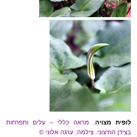
לופית מצויה
.
מראה כללי – עלים ותפרחות
בצידן החיצוני. צילמה: ערגה אלוני ©