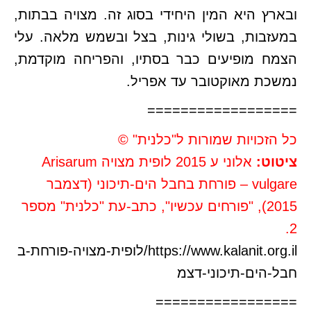
ובארץ היא המין היחידי בסוג זה. מצויה בבתות,
במעזבות, בשולי גינות, בצל ובשמש מלאה. עלי
הצמח מופיעים כבר בסתיו, והפריחה מוקדמת,
נמשכת מאוקטובר עד אפריל.
==================
כל הזכויות שמורות ל"כלנית" ©
ציטוט:
אלוני ע 2015 לופית מצויה Arisarum
vulgare – פורחת בחבל הים-תיכוני (דצמבר
2015), "פורחים עכשיו", כתב-עת "כלנית" מספר
2.
https://www.kalanit.org.il/לופית-מצויה-פורחת-ב
חבל-הים-תיכוני-דצמ
=================