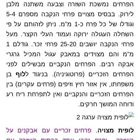
הפרחים נמשכת השזרה וצבעה משתנה מלבן
לירוק. בבסיס מצויים פרחי הנקבה מספרם 5-4
וגודלו של כל פרח כ-1 מ"מ. ניתן לזהותם על פי
השחלה העגולה ירוקה ועמוד העלי הקצר. מעל
פרחי הנקבה יושבים 25-20 פרחי זכר. גודלם 1
מ"מ והם מצוידים במאבק עגול המכיל גרגרי
אבקה רבים. הפרחים הנקביים מבשילים לפני
הפרחים הזכריים (פרוטוגיניה). בניגוד ל
לוף
בן
משפחתו, אין אזור חיץ וזיפים (פרחים עקרים) בין
הפרחים הזכריים והנקביים ואין לתפרחת ריח רע
ודוחה המושך חרקים.
לופית מצויה
.
פרחים זכריים עם אבקנים על