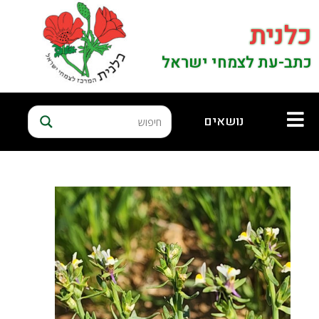
כלנית
כתב-עת לצמחי ישראל
נושאים