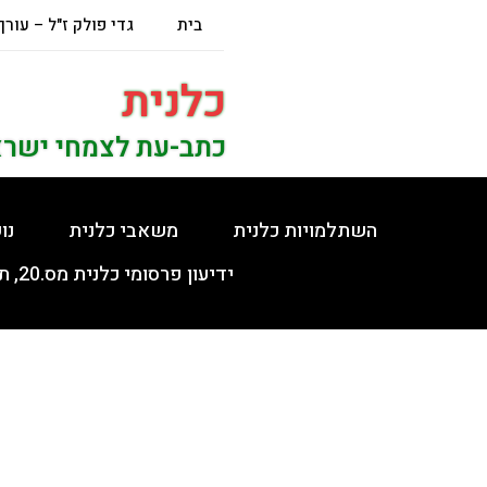
בית
גדי פולק ז"ל – עורך
כלנית
כתב-עת לצמחי ישר
השתלמויות כלנית
משאבי כלנית
נו
ידיעון פרסומי כלנית מס.20, תשפ"ה, 5.2.2025