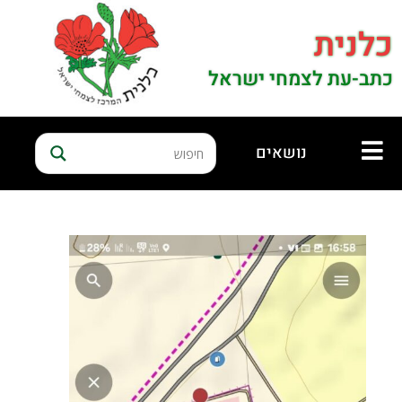
כלנית
כתב-עת לצמחי ישראל
נושאים