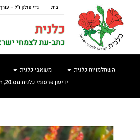
בית
גדי פולק ז"ל – עורך
כלנית
כתב-עת לצמחי ישרא
השתלמויות כלנית
משאבי כלנית
ידיעון פרסומי כלנית מס.20, תשפ"ה, 5.2.2025