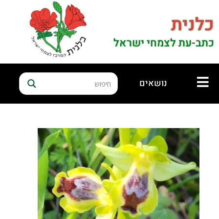
כלנית
כתב-עת לצמחי ישראל
נושאים