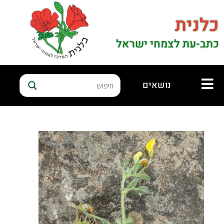
כלנית
כתב-עת לצמחי ישראל
נושאים