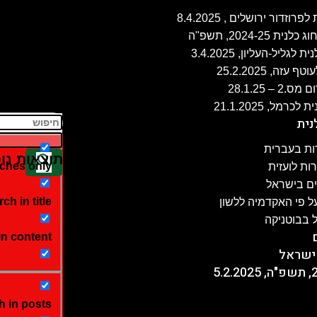
ה, 25.2.2025
 28.1.25
נית
ת בעברית
תוצאות נוס
ches only
ת לועזית
ים בישראל
ch in title
 פי האקדמיה ללשון
 בבוטניקה
in content
ישראל
h in posts