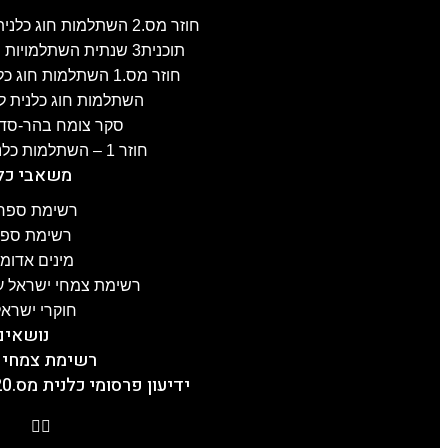
חוזר מס.2 השתלמות חוג כלנית לפרוזדור ירושלים , 8.4.2025
תוכנית3 שנתית השתלמויות חוג כלנית 2024-25, תשפ"ה
חוזר מס.1 השתלמות חוג כלנית לגליל-העליון, 3.4.2025
השתלמות חוג כלנית לעוטף עז
סקר צומח בהר-סדום מס.2 –
חוזר 1 – השתלמות כלנית לכרמל, 21.1.2025
משאבי כל
רשימת ספרו
רשימת ספרו
מינים אדומ
רשימת צמחי ישראל על
חוקרי ישראל
נושאים
רשימת צמחי 
ידיעון פרסומי כלנית מס.20, תשפ"ה, 5.2.2025