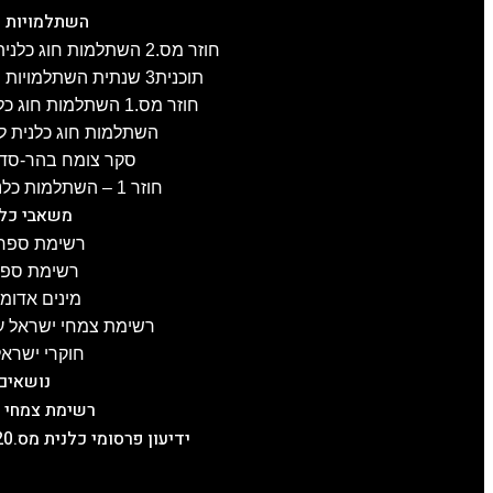
השתלמויות כ
חוזר מס.2 השתלמות חוג כלנית לפרוזדור ירושלים , 8.4.2025
תוכנית3 שנתית השתלמויות חוג כלנית 2024-25, תשפ"ה
חוזר מס.1 השתלמות חוג כלנית לגליל-העליון, 3.4.2025
השתלמות חוג כלנית לעוטף עז
סקר צומח בהר-סדום מס.2 –
חוזר 1 – השתלמות כלנית לכרמל, 21.1.2025
משאבי כלנ
רשימת ספרו
רשימת ספרו
מינים אדומ
רשימת צמחי ישראל על
חוקרי ישראל
נושאים
רשימת צמחי 
ידיעון פרסומי כלנית מס.20, תשפ"ה, 5.2.2025