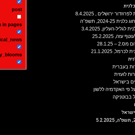
לנית
post
 in pages
ה, 25.2.2025
ical_news
 28.1.25
y_blooms
ית
ת בעברית
ת לועזית
ים בישראל
 פי האקדמיה ללשון
 בבוטניקה
ישראל