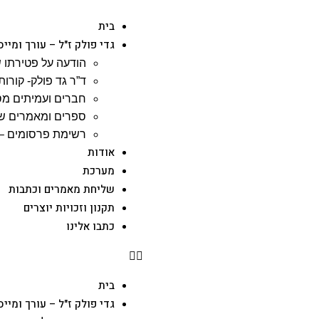
בית
גדי פולק ז"ל – עורך ומייס
הודעה על פטירתו ש
ד”ר גד פולק- קורות 
חברים ועמיתים מס
ספרים ומאמרים שג
רשימת פרסומים – 
אודות
מערכת
שליחת מאמרים וכתבות
תקנון וזכויות יוצרים
כתבו אלינו
בית
גדי פולק ז"ל – עורך ומייס