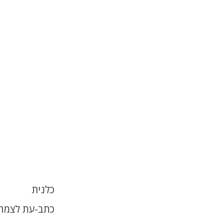
כלנית
כתב-עת לצמחי