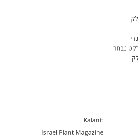
לק
די
לקט נבחר
לק
Kalanit
Israel Plant Magazine