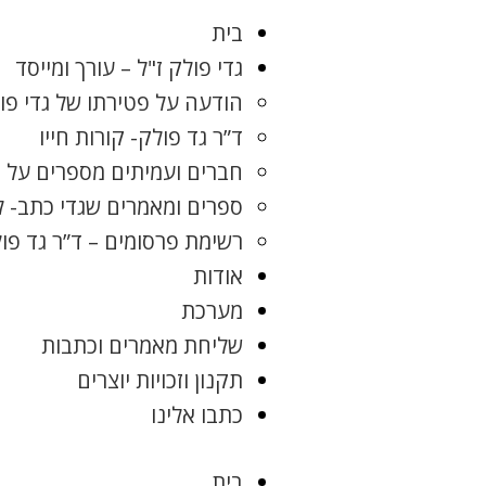
בית
גדי פולק ז"ל – עורך ומייסד
הודעה על פטירתו של גדי פו
ד”ר גד פולק- קורות חייו
חברים ועמיתים מספרים על ג
ספרים ומאמרים שגדי כתב- 
רשימת פרסומים – ד”ר גד פו
אודות
מערכת
שליחת מאמרים וכתבות
תקנון וזכויות יוצרים
כתבו אלינו
בית