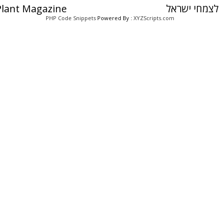
לצמחי ישראל
 Plant Magazine
PHP Code Snippets
Powered By :
XYZScripts.com