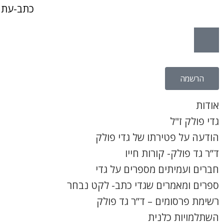
כתב-עת 
הרשמה
אודות
גדי פולק ז"ל
הודעה על פטירתו של גדי פולק
ד”ר גד פולק- קורות חייו
חברים ועמיתים מספרים על גדי
ספרים ומאמרים שגדי כתב- לקט נבחר
רשימת פרסומים – ד”ר גד פולק
השתלמויות כלנית