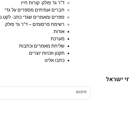
ד”ר גד פולק- קורות חייו
חברים ועמיתים מספרים על גדי
ספרים ומאמרים שגדי כתב- לקט נ
רשימת פרסומים – ד”ר גד פולק
אודות
מערכת
שליחת מאמרים וכתבות
תקנון וזכויות יוצרים
כתבו אלינו
י ישראל