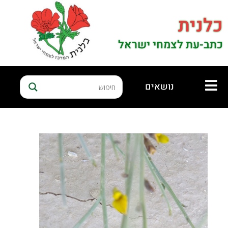
כלנית
כתב-עת לצמחי ישראל
נושאים