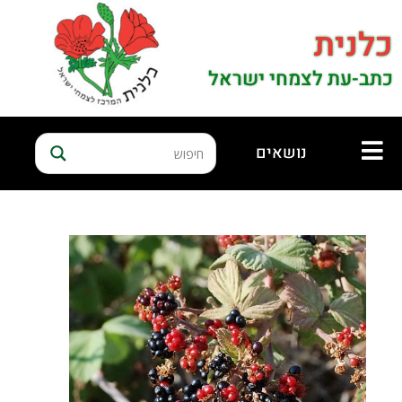
כלנית
כתב-עת לצמחי ישראל
נושאים