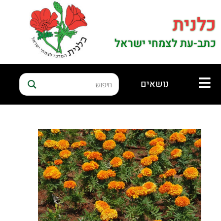
כלנית
כתב-עת לצמחי ישראל
נושאים