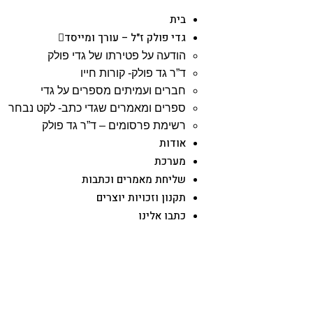
בית
גדי פולק ז"ל – עורך ומייסד
הודעה על פטירתו של גדי פולק
ד”ר גד פולק- קורות חייו
חברים ועמיתים מספרים על גדי
ספרים ומאמרים שגדי כתב- לקט נבחר
רשימת פרסומים – ד”ר גד פולק
אודות
מערכת
שליחת מאמרים וכתבות
תקנון וזכויות יוצרים
כתבו אלינו