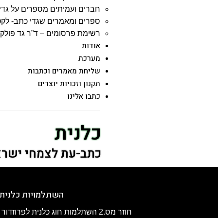
חברים ועמיתים מספרים על גדי
ספרים ומאמרים שגדי כתב- לק
רשימת פרסומים – ד”ר גד פולק
אודות
מערכת
שליחת מאמרים וכתבות
תקנון וזכויות יוצרים
כתבו אלינו
כלנית
כתב-עת לצמחי ישר
השתלמויות כלנית
חוזר מס.2 השתלמות חוג כלנית לפרוזדור ירושלים , 8.4.2025