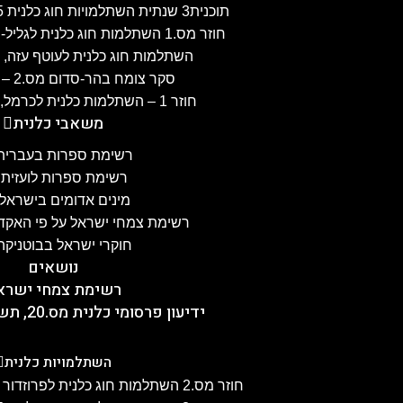
תוכנית3 שנתית השתלמויות חוג כלנית 2024-25, תשפ"ה
חוזר מס.1 השתלמות חוג כלנית לגליל-העליון, 3.4.2025
השתלמות חוג כלנית לעוטף עזה, 25.2.2025
סקר צומח בהר-סדום מס.2 – 28.1.25
חוזר 1 – השתלמות כלנית לכרמל, 21.1.2025
משאבי כלנית
רשימת ספרות בעברית
רשימת ספרות לועזית
מינים אדומים בישראל
רשימת צמחי ישראל על פי האקדמ
חוקרי ישראל בבוטניקה
נושאים
רשימת צמחי ישרא
ידיעון פרסומי כלנית מס.20, תשפ"ה, 5.2.2025
השתלמויות כלנית
חוזר מס.2 השתלמות חוג כלנית לפרוזדור ירושלים , 8.4.2025