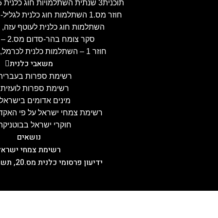
תוכנית3 שנתית השתלמויות חוג כלנית 2024-25, תשפ"ה
חוזר מס.1 השתלמות חוג כלנית לגליל-העליון, 3.4.2025
השתלמות חוג כלנית לעוטף עזה, 25.2.2025
סקר צומח בהר-סדום מס.2 – 28.1.25
חוזר 1 – השתלמות כלנית לכרמל, 21.1.2025
משאבי כלנית
רשימת ספרות בעברית
רשימת ספרות לועזית
מינים אדומים בישראל
רשימת צמחי ישראל על פי האקדמ
חוקרי ישראל בבוטניקה
נושאים
רשימת צמחי ישראל
ידיעון פרסומי כלנית מס.20, תשפ"ה, 5.2.2025