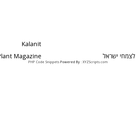
Kalanit
לצמחי ישראל
 Plant Magazine
PHP Code Snippets
Powered By :
XYZScripts.com