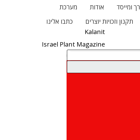
רך ומייסד
אודות
מערכת
תקנון וזכויות יוצרים
כתבו אלינו
Kalanit
Israel Plant Magazine