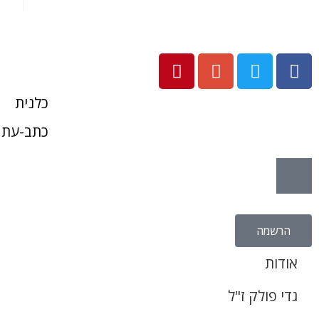
כלנית
כתב-עת 
הרשמה
אודות
גדי פולק ז"ל