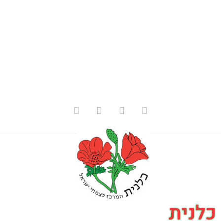
כלנית