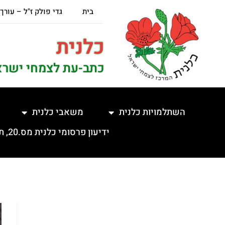
בית
גדי פולק ז"ל – עורך
כלנית
כתב-עת לצמחי ישרא
השתלמויות כלנית
משאבי כלנית
ידיעון פרסומי כלנית מס.20, תשפ"ה, 5.2.2025