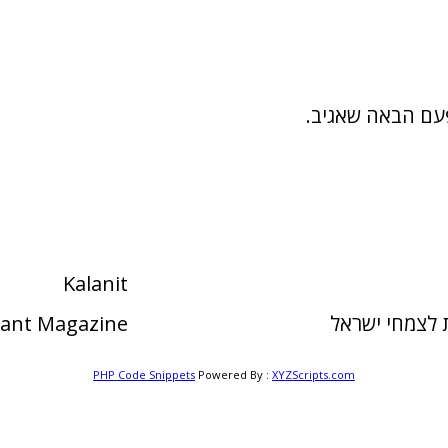
פעם הבאה שאגיב.
Kalanit
לצמחי ישראל
Plant Magazine
PHP Code Snippets
Powered By :
XYZScripts.com