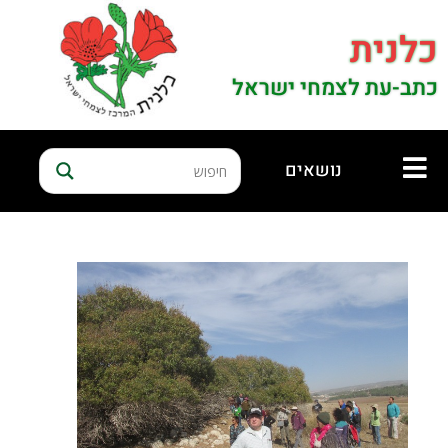
כלנית
כתב-עת לצמחי ישראל
נושאים