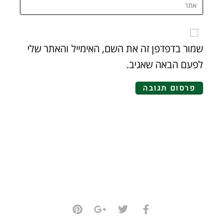
שמור בדפדפן זה את השם, האימייל והאתר שלי
לפעם הבאה שאגיב.