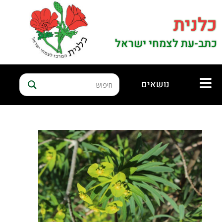
כלנית
כתב-עת לצמחי ישראל
נושאים