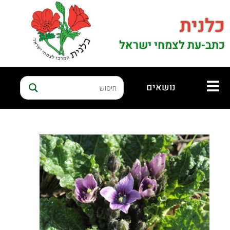
כלנית
כתב-עת לצמחי ישראל
נושאים