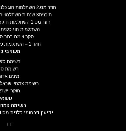
חוזר מס.2 השתלמות חוג כלנית לפרוזדור ירושלים , 8.4.2025
תוכנית3 שנתית השתלמויות חוג כלנית 2024-25, תשפ"ה
חוזר מס.1 השתלמות חוג כלנית לגליל-העליון, 3.4.2025
השתלמות חוג כלנית לעוטף ע
סקר צומח בהר-סדום מס.2
חוזר 1 – השתלמות כלנית לכרמל, 21.1.2025
משאבי כל
רשימת ספר
רשימת ספר
מינים אדו
רשימת צמחי ישראל ע
חוקרי ישרא
נושאי
רשימת צמחי
ידיעון פרסומי כלנית מס.20, תשפ"ה, 5.2.2025