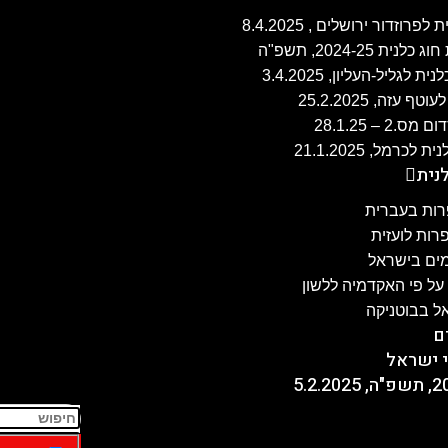
זה, 25.2.2025
 – 28.1.25
נית
ות בעברית
ות לועזית
מים בישראל
ל פי האקדמיה ללשון
ל בבוטניקה
ם
 ישראל