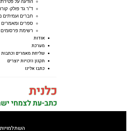
הודעה על פטירתו 
ד”ר גד פולק- קורות
חברים ועמיתים מ
ספרים ומאמרים ש
רשימת פרסומים –
אודות
מערכת
שליחת מאמרים וכתבות
תקנון וזכויות יוצרים
כתבו אלינו
כלנית
כתב-עת לצמחי יש
השתלמויות 