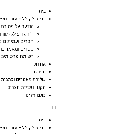
בית
גדי פולק ז"ל – עורך ומי
הודעה על פטירתו 
ד”ר גד פולק- קורות
חברים ועמיתים מ
ספרים ומאמרים ש
רשימת פרסומים –
אודות
מערכת
שליחת מאמרים וכתבות
תקנון וזכויות יוצרים
כתבו אלינו
בית
גדי פולק ז"ל – עורך ומי