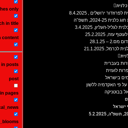
כלנית
hes only
h in title
זה, 25.2.2025
n content
 – 28.1.25
נית
ות בעברית
 in posts
ות לועזית
מים בישראל
post
ל פי האקדמיה ללשון
ל בבוטניקה
in pages
ם
 ישראל
cal_news
y_blooms