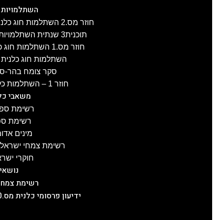
השתלמויות 
חוזר מס.2 השתלמות חוג כלנית לפרוזדור ירושלים , 8.4.2025
תוכנית3 שנתית השתלמויות חוג כלנית 2024-25, תשפ"ה
חוזר מס.1 השתלמות חוג כלנית לגליל-העליון, 3.4.2025
השתלמות חוג כלנית לעוטף ע
סקר צומח בהר-סדום מס.2
חוזר 1 – השתלמות כלנית לכרמל, 21.1.2025
משאבי כל
רשימת ספר
רשימת ספר
מינים אדו
רשימת צמחי ישראל ע
חוקרי ישרא
נושאי
רשימת צמחי
ידיעון פרסומי כלנית מס.20, תשפ"ה, 5.2.2025