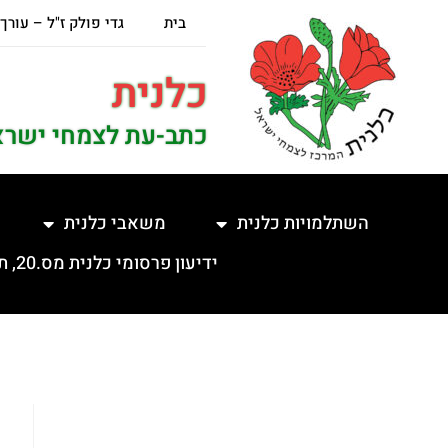
בית
גדי פולק ז"ל – עורך
כלנית
כתב-עת לצמחי ישרא
השתלמויות כלנית
משאבי כלנית
ידיעון פרסומי כלנית מס.20, תשפ"ה, 5.2.2025