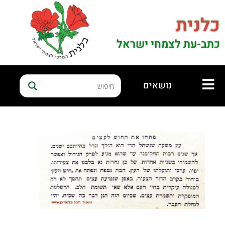
כלנית
כתב-עת לצמחי ישראל
נושאים