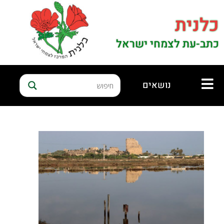
כלנית
כתב-עת לצמחי ישראל
נושאים