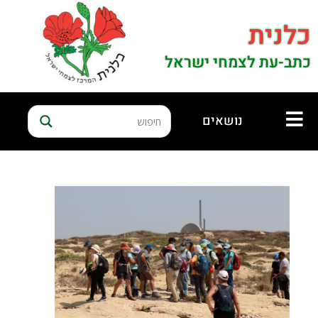
כלנית
כתב-עת לצמחי ישראל
נושאים