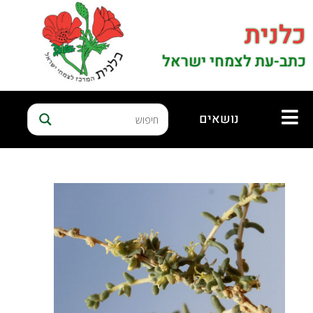
כלנית
כתב-עת לצמחי ישראל
נושאים