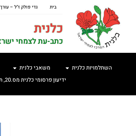
בית
גדי פולק ז"ל – עורך
כלנית
כתב-עת לצמחי ישרא
השתלמויות כלנית
משאבי כלנית
ידיעון פרסומי כלנית מס.20, תשפ"ה, 5.2.2025