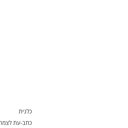
כלנית
כתב-עת לצמחי