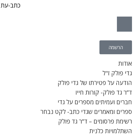
כתב-עת 
הרשמה
אודות
גדי פולק ז"ל
הודעה על פטירתו של גדי פולק
ד”ר גד פולק- קורות חייו
חברים ועמיתים מספרים על גדי
ספרים ומאמרים שגדי כתב- לקט נבחר
רשימת פרסומים – ד”ר גד פולק
השתלמויות כלנית