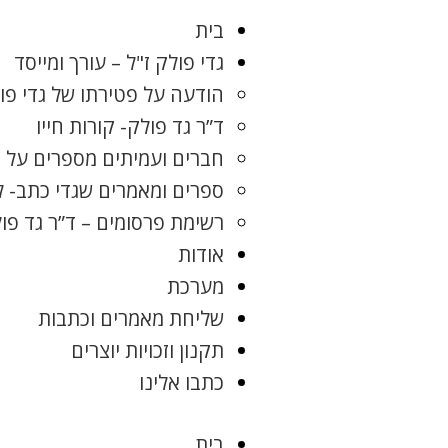
בית
גדי פולק ז"ל – עורך ומייסד
הודעה על פטירתו של גדי פו
ד”ר גד פולק- קורות חייו
חברים ועמיתים מספרים על ג
ספרים ומאמרים שגדי כתב- 
רשימת פרסומים – ד”ר גד פו
אודות
מערכת
שליחת מאמרים וכתבות
תקנון וזכויות יוצרים
כתבו אלינו
בית