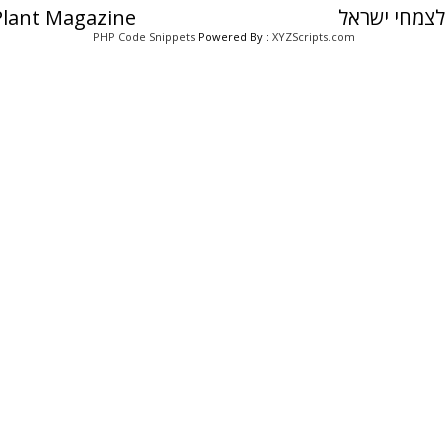
לצמחי ישראל
 Plant Magazine
PHP Code Snippets
Powered By :
XYZScripts.com