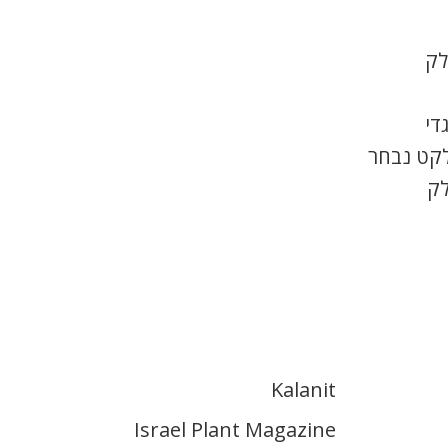
לק
די
לקט נבחר
לק
Kalanit
Israel Plant Magazine