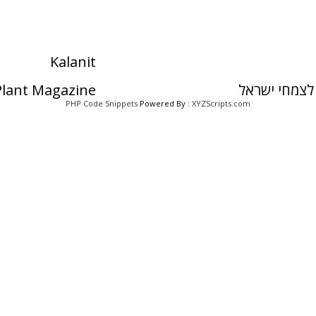
Kalanit
לצמחי ישראל
 Plant Magazine
PHP Code Snippets
Powered By :
XYZScripts.com