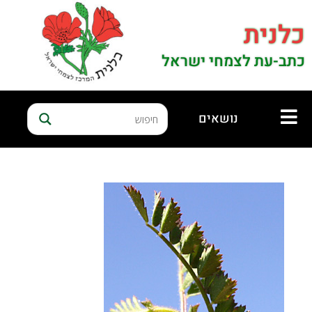
כלנית
כתב-עת לצמחי ישראל
נושאים