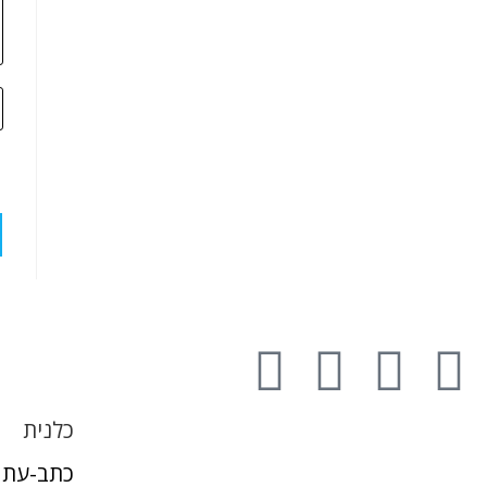
כלנית
כתב-עת 