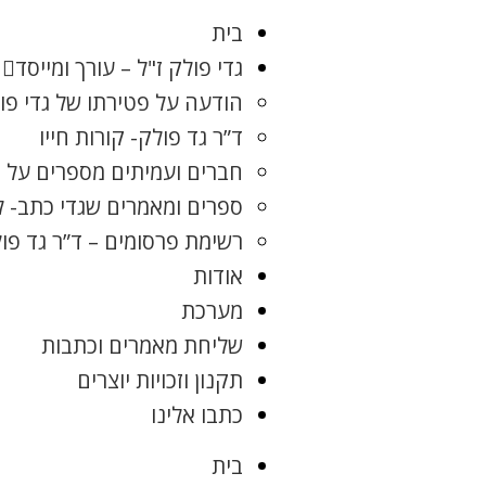
בית
גדי פולק ז"ל – עורך ומייסד
הודעה על פטירתו של גדי פו
ד”ר גד פולק- קורות חייו
חברים ועמיתים מספרים על ג
ספרים ומאמרים שגדי כתב- 
רשימת פרסומים – ד”ר גד פו
אודות
מערכת
שליחת מאמרים וכתבות
תקנון וזכויות יוצרים
כתבו אלינו
בית