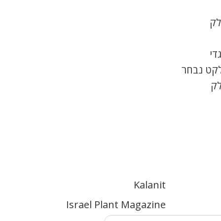
לק
די
לקט נבחר
לק
Kalanit
Israel Plant Magazine