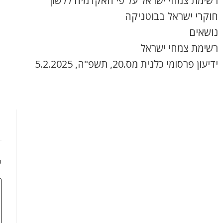
רשימת צמחי ישראל על פי האקדמיה ללשון
חוקרי ישראל בבוטניקה
נושאים
רשימת צמחי ישראל
ידיעון פרסומי כלנית מס.20, תשפ"ה, 5.2.2025
כ