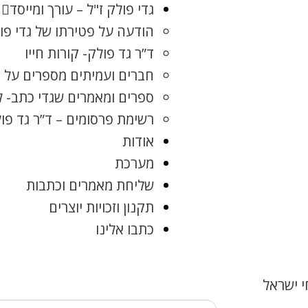
גדי פולק ז"ל – עורך ומייסד
הודעה על פטירתו של גדי פו
ד”ר גד פולק- קורות חייו
חברים ועמיתים מספרים על ג
ספרים ומאמרים שגדי כתב- 
רשימת פרסומים – ד”ר גד פו
אודות
מערכת
שליחת מאמרים וכתבות
תקנון וזכויות יוצרים
כתבו אלינו
 ישראל