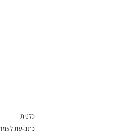
כלנית
כתב-עת לצמחי